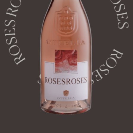
ROSES ROSE
OSES ROSES
ROSES ROSES