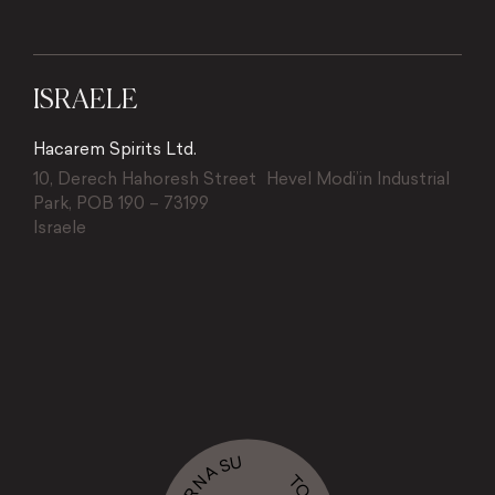
ISRAELE
Hacarem Spirits Ltd.
10, Derech Hahoresh Street Hevel Modi’in Industrial
Park, POB 190 – 73199
Israele
TORNA SU